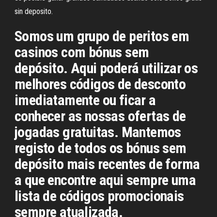
sin deposito.
Somos um grupo de peritos em
casinos com bónus sem
depósito. Aqui poderá utilizar os
melhores códigos de desconto
imediatamente ou ficar a
conhecer as nossas ofertas de
jogadas gratuitas. Mantemos
registo de todos os bónus sem
depósito mais recentes de forma
a que encontre aqui sempre uma
lista de códigos promocionais
sempre atualizada.