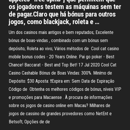
os jogadores testem as máquinas sem ter
de pagar.Claro que há bónus para outros
jogos, como blackjack, roleta e …
Um dos casinos mais antigos e bem reputados; Excelente
bónus de boas-vindas , combinado com um bónus sem
depósito; Roleta ao vivo; Vários métodos de Cool cat casino
mobile bonus codes - 20 Years Online. Pai go poker - Best
Chance! Baccarat - Best and Top Bet! 17 Jul 2020 Cool Cat
Casino Cashable Bónus de Boas Vindas: 300%. Minímo de
Depósito: $30 Aposta: ❗Expira em: Sem Data de Expiração
Código de Obtenha os melhores códigos de bónus, níveis VIP
e promoções para Macaense . À procura de informações
sobre os jogos de casino online em Macau? Milhares de
jogos de cassino de grandes provedores como NetEnt e
Betsoft; Opções de de