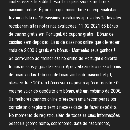
muitas vezes fica difícil escolher quais são os melhores
cassinos online.. É por isso que nosso time de especialistas
fez uma lista de 15 cassinos brasileiros aprovados.Todos eles
receberam altas notas nas avaliações. 11-02-2021 65 bónus
de casino grátis em Portugal. 65 cupons grátis - Bônus de
cassino sem depósito. Lista de cassinos online que oferecem
mais de 2.000 € grátis em bônus - Mantenha seus ganhos !.
Sê bem-vindo ao melhor casino online de Portugal e diverte-
te nos nossos jogos de casino. Aproveita ainda o nosso bónus
de boas-vindas. O bónus de boas vindas do casino bet.pt,
oferece-te: • 20€ em bónus sem depósito após o registo • O
mesmo valor do depósito em bónus, até um máximo de 200€.
Os melhores casinos online oferecem uma recompensa por
completar o registro sem a necessidade de fazer depósito.
No momento do registro, além de todas as suas informações
pessoais (como nome, sobrenome, data de nascimento,