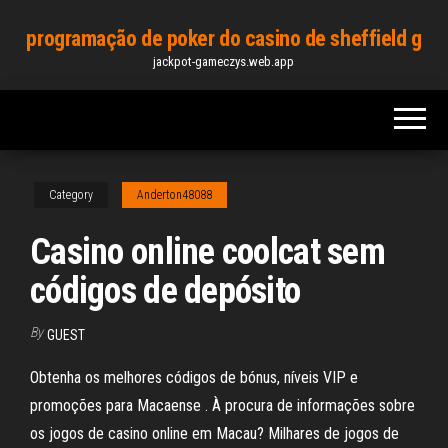
Skip
programação de poker do casino de sheffield g
to
jackpot-gameczys.web.app
the
content
Category
Anderton48088
Casino online coolcat sem
códigos de depósito
By
GUEST
Obtenha os melhores códigos de bónus, níveis VIP e
promoções para Macaense . À procura de informações sobre
os jogos de casino online em Macau? Milhares de jogos de