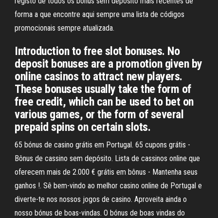
registo de todos os bónus sem depósito mais recentes de
forma a que encontre aqui sempre uma lista de códigos
promocionais sempre atualizada.
Introduction to free slot bonuses. No
deposit bonuses are a promotion given by
online casinos to attract new players.
These bonuses usually take the form of
free credit, which can be used to bet on
various games, or the form of several
prepaid spins on certain slots.
65 bónus de casino grátis em Portugal. 65 cupons grátis -
Bônus de cassino sem depósito. Lista de cassinos online que
oferecem mais de 2.000 € grátis em bônus - Mantenha seus
ganhos !. Sê bem-vindo ao melhor casino online de Portugal e
diverte-te nos nossos jogos de casino. Aproveita ainda o
nosso bónus de boas-vindas. O bónus de boas vindas do