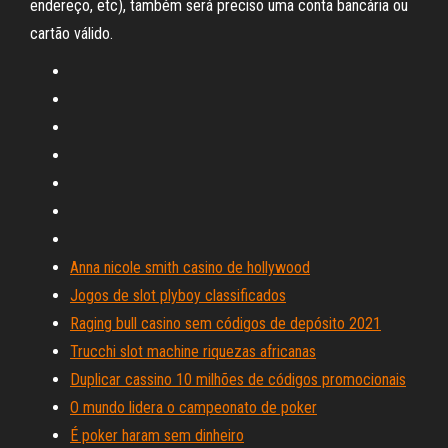
endereço, etc), também será preciso uma conta bancária ou
cartão válido.
Anna nicole smith casino de hollywood
Jogos de slot plyboy classificados
Raging bull casino sem códigos de depósito 2021
Trucchi slot machine riquezas africanas
Duplicar cassino 10 milhões de códigos promocionais
O mundo lidera o campeonato de poker
É poker haram sem dinheiro