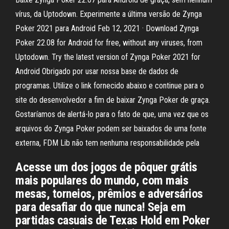
vírus, da Uptodown. Experimente a última versão de Zynga
Poker 2021 para Android Feb 12, 2021 · Download Zynga
Poker 22.08 for Android for free, without any viruses, from
Uptodown. Try the latest version of Zynga Poker 2021 for
Android Obrigado por usar nossa base de dados de
programas. Utilize o link fornecido abaixo e continue para o
site do desenvolvedor a fim de baixar Zynga Poker de graça.
Gostaríamos de alertá-lo para o fato de que, uma vez que os
arquivos do Zynga Poker podem ser baixados de uma fonte
externa, FDM Lib não tem nenhuma responsabilidade pela
Acesse um dos jogos de pôquer grátis
mais populares do mundo, com mais
mesas, torneios, prêmios e adversários
para desafiar do que nunca! Seja em
partidas casuais de Texas Hold em Poker