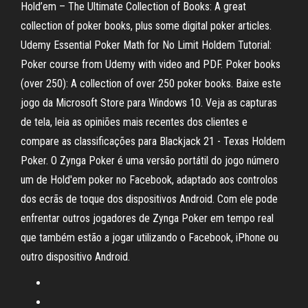
Hold’em – The Ultimate Collection of Books: A great
collection of poker books, plus some digital poker articles.
Udemy Essential Poker Math for No Limit Holdem Tutorial:
Poker course from Udemy with video and PDF. Poker books
(over 250): A collection of over 250 poker books. Baixe este
jogo da Microsoft Store para Windows 10. Veja as capturas
de tela, leia as opiniões mais recentes dos clientes e
compare as classificações para Blackjack 21 - Texas Holdem
Poker. O Zynga Poker é uma versão portátil do jogo número
um de Hold'em poker no Facebook, adaptado aos controlos
dos ecrãs de toque dos dispositivos Android. Com ele pode
enfrentar outros jogadores de Zynga Poker em tempo real
que também estão a jogar utilizando o Facebook, iPhone ou
outro dispositivo Android.