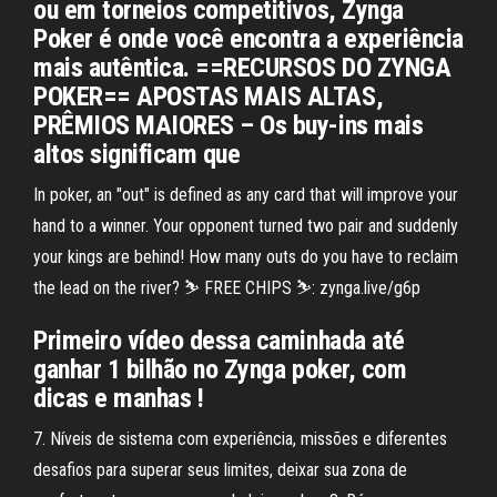
ou em torneios competitivos, Zynga
Poker é onde você encontra a experiência
mais autêntica. ==RECURSOS DO ZYNGA
POKER== APOSTAS MAIS ALTAS,
PRÊMIOS MAIORES – Os buy-ins mais
altos significam que
In poker, an "out" is defined as any card that will improve your
hand to a winner. Your opponent turned two pair and suddenly
your kings are behind! How many outs do you have to reclaim
the lead on the river? ⛷️ FREE CHIPS ⛷️: zynga.live/g6p
Primeiro vídeo dessa caminhada até
ganhar 1 bilhão no Zynga poker, com
dicas e manhas !
7. Níveis de sistema com experiência, missões e diferentes
desafios para superar seus limites, deixar sua zona de