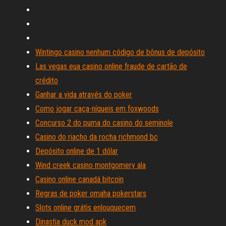
Wintingo casino nenhum código de bônus de depósito
Las vegas eua casino online fraude de cartão de
crédito
Ganhar a vida através do poker
Como jogar caça-níqueis em foxwoods
Concurso 2 do puma do casino do seminole
Casino do riacho da rocha richmond bc
Depósito online de 1 dólar
Wind creek casino montgomery ala
Casino online canadá bitcoin
Regras de poker omaha pokerstars
Slots online grátis enlouquecem
Dinastia duck mod apk