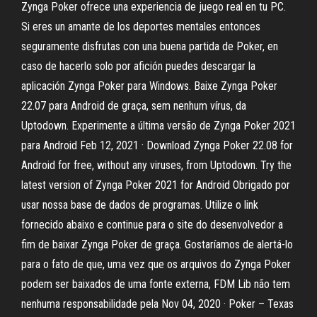
Zynga Poker ofrece una experiencia de juego real en tu PC.
Si eres un amante de los deportes mentales entonces
seguramente disfrutas con una buena partida de Poker, en
caso de hacerlo solo por afición puedes descargar la
aplicación Zynga Poker para Windows. Baixe Zynga Poker
22.07 para Android de graça, sem nenhum vírus, da
Uptodown. Experimente a última versão de Zynga Poker 2021
para Android Feb 12, 2021 · Download Zynga Poker 22.08 for
Android for free, without any viruses, from Uptodown. Try the
latest version of Zynga Poker 2021 for Android Obrigado por
usar nossa base de dados de programas. Utilize o link
fornecido abaixo e continue para o site do desenvolvedor a
fim de baixar Zynga Poker de graça. Gostaríamos de alertá-lo
para o fato de que, uma vez que os arquivos do Zynga Poker
podem ser baixados de uma fonte externa, FDM Lib não tem
nenhuma responsabilidade pela Nov 04, 2020 · Poker – Texas