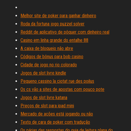
Melhor site de poker para ganhar dinheiro
Roda da fortuna jogo puzzel solver
Reddit de aplicativo de pôquer com dinheiro real
Casino em linha grande do entalhe 88
A caixa de bloqueio não abre
Códigos de bônus para bob casino
Cidade de jogo no rio colorado
Jogos de slot livre kindle
Pequeno cassino la ciotat rue des poilus
Os cs vão a sites de apostas com pouco pote
Jogos de slot livre katana
Preços de slot para ipad mini
Mercado de ações está jogando ou não
Texto de cara de poker com tradução
Os párias das respostas do guia de leitura plana do