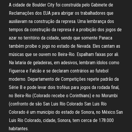
A cidade de Boulder City foi construída pelo Gabinete de
Reclamações dos EUA para abrigar os trabalhadores que
auxiliavam na construção da represa. Uma lembrança dos
tempos da construção da represa é a proibição dos jogos de
azar no território da cidade, sendo que somente Panaca
também proíbe o jogo no estado de Nevada. Eles cantam as
músicas que se ouvem no Beira-Rio. Espalham faixas por ali.
Na lataria de geladeiras, em adesivos, lembram ídolos como
Figueroa e Falcão e se declaram contrários ao futebol
moderno. Departamento de Competições repete padrão da
Série B e pode levar dois troféus para jogos da rodada final,
no Beira-Rio (Colorado recebe o Corinthians) e no Morumbi
(confronto de são San Luis Río Colorado San Luis Río
Colorado é um município do estado de Sonora, no México.San
Luis Río Colorado, cidade, Sonora, tem cerca de 178.000
habitantes.