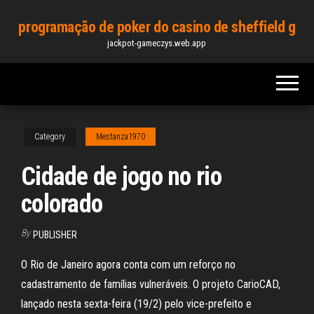
Skip
programação de poker do casino de sheffield g
to
jackpot-gameczys.web.app
the
content
Category
Mestanza1970
Cidade de jogo no rio
colorado
By
PUBLISHER
O Rio de Janeiro agora conta com um reforço no
cadastramento de famílias vulneráveis. O projeto CarioCAD,
lançado nesta sexta-feira (19/2) pelo vice-prefeito e