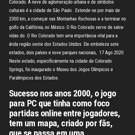
Colorado. A neve de aglomeração urbana e de símbolos
culturais é a cidade de São Paulo . Estende-se por mais de
2300 km, a começar nas Montanhas Rochosas e a terminar no
golfo da Califórnia, no México. O Rio Colorado serve de salva-
vidas do O Rio Colorado tem uma importância vital para a
árida região oeste dos Estados Unidos. Ele embeleza sete
estados, dois países e nove parques nacionais, 17 Ago 2020
Neste estado, especificamente na cidade de Colorado
Springs, foi inaugurado o Museu dos Jogos Olímpicos e
Paralímpicos dos Estados
Sucesso nos anos 2000, o jogo
para PC que tinha como foco
partidas online entre jogadores,
tem um mapa, criado por fãs,
que se passa em uma