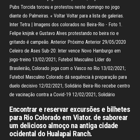
Pubs Torcida torceu e protestou neste domingo no jogo
diante do Palmeiras. « Voltar Voltar para a lista de galerias.
Inter Tetra | Imagens dos colorados no Beira-Rio - Foto 1.
Felipe knijnik e Gustavo Alves protestando no beira rio e
gritando é campeão. Anterior Próximo Anterior 29/05/2020
Celeiro de Ases Sub-20: Inter vence Novo Hamburgo em
jogo-treino 13/02/2021; Futebol Masculino Líder do
Brasileirão, Colorado joga com o Vasco no Rio 13/02/2021;
Futebol Masculino Colorado dá sequência à preparação para
duelo decisivo 12/02/2021; Solidário Beira-Rio recebe centro
de vacinação contra a Covid-19 12/02/2021; Solidário
Encontrar e reservar excursões e bilhetes
para Rio Colorado em Viator. de saborear
um delicioso almoço na antiga cidade
ocidental do Hualapai Ranch.