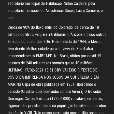
secretário municipal de Habitação, Nilton Caldeira, pela
secretária municipal de Assistência Social, Laura Carneiro, e
pelo
Cerca de 90% do fluxo anual do Colorado, de cerca de 18
trilhões de litros, vai para a Califórnia, o Arizona e cinco outros
Estados do oeste dos EUA. Pelo tratado de 1944, o México
tem direito Melhor cidade para se viver do Brasil atrai
empreendimento EMBRAED. No Brasil, óbitos por covid-19
passam de 240 mil e casos somam quase 10 milhões.
ÚLTIMAS. 17/02/2021 18:51 CBV VAI EXIGIR TESTE DE
COVID DA IMPRENSA NOS JOGOS DA SUPERLIGA B EM
MARING Capa de obra publicada em 1951, abordando o
período (Crédito: Luiz Edmundo/Editora Aurora) O trovador
Domingos Caldas Barbosa (1739-1800) retratava, em rimas,
algumas das peculiaridades da população brasileira pelos idos
do século XVIII: “Não posso negar, não posso, Não posso por